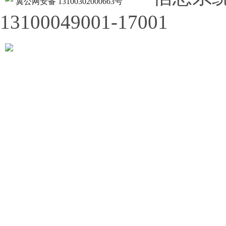
冀公网安备 13100302000663号
13100049001-17001