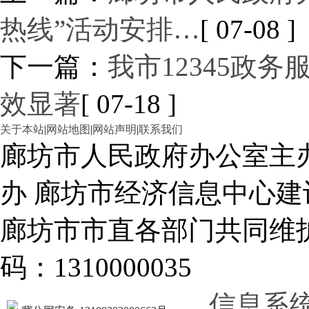
热线”活动安排…
[ 07-08 ]
下一篇：
我市12345政
效显著
[ 07-18 ]
关于本站
|
网站地图
|
网站声明
|
联系我们
廊坊市人民政府办公室主
办 廊坊市经济信息中心建
廊坊市市直各部门共同
码：1310000035
信息系