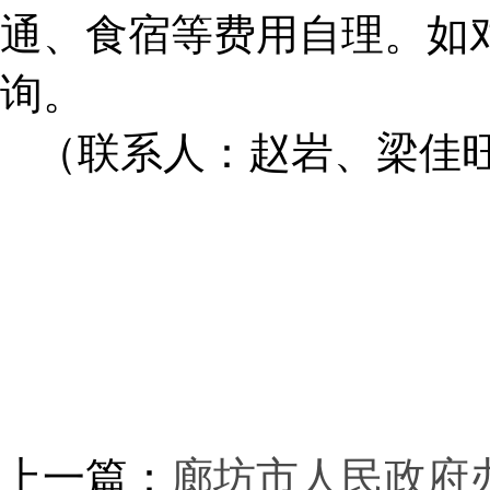
通、食宿等费用自理。如
询。
（联系人：赵岩、梁佳旺 电话
上一篇：
廊坊市人民政府办