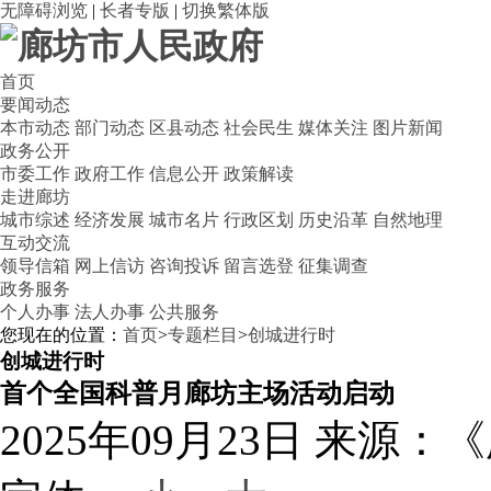
无障碍浏览
|
长者专版
|
切换繁体版
首页
要闻动态
本市动态
部门动态
区县动态
社会民生
媒体关注
图片新闻
政务公开
市委工作
政府工作
信息公开
政策解读
走进廊坊
城市综述
经济发展
城市名片
行政区划
历史沿革
自然地理
互动交流
领导信箱
网上信访
咨询投诉
留言选登
征集调查
政务服务
个人办事
法人办事
公共服务
您现在的位置：
首页
>
专题栏目
>
创城进行时
创城进行时
首个全国科普月廊坊主场活动启动
2025年09月23日
来源：《