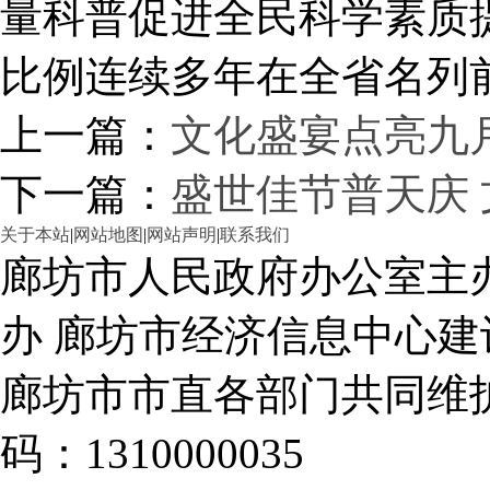
量科普促进全民科学素质
比例连续多年在全省名列
上一篇：
文化盛宴点亮九
下一篇：
盛世佳节普天庆
关于本站
|
网站地图
|
网站声明
|
联系我们
廊坊市人民政府办公室主
办 廊坊市经济信息中心建
廊坊市市直各部门共同
码：1310000035