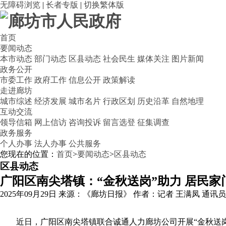
无障碍浏览
|
长者专版
|
切换繁体版
首页
要闻动态
本市动态
部门动态
区县动态
社会民生
媒体关注
图片新闻
政务公开
市委工作
政府工作
信息公开
政策解读
走进廊坊
城市综述
经济发展
城市名片
行政区划
历史沿革
自然地理
互动交流
领导信箱
网上信访
咨询投诉
留言选登
征集调查
政务服务
个人办事
法人办事
公共服务
您现在的位置：
首页
>
要闻动态
>
区县动态
区县动态
广阳区南尖塔镇：“金秋送岗”助力 居民家
2025年09月29日
来源：《廊坊日报》
作者：记者 王满凤 通讯员
近日，广阳区南尖塔镇联合诚通人力廊坊公司开展“金秋送岗