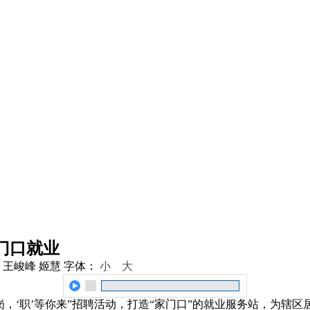
门口就业
 王峻峰 姬慧
字体：
小
大
，‘职’等你来”招聘活动，打造“家门口”的就业服务站，为辖