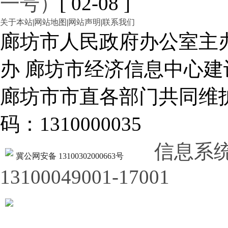
一号）
[ 02-08 ]
关于本站
|
网站地图
|
网站声明
|
联系我们
廊坊市人民政府办公室主
办 廊坊市经济信息中心建
廊坊市市直各部门共同
码：1310000035
信息系
冀公网安备 13100302000663号
13100049001-17001