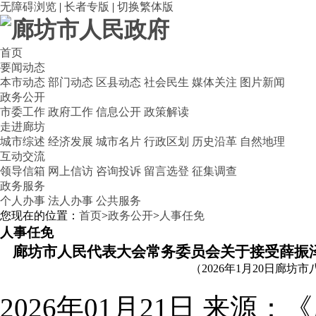
无障碍浏览
|
长者专版
|
切换繁体版
首页
要闻动态
本市动态
部门动态
区县动态
社会民生
媒体关注
图片新闻
政务公开
市委工作
政府工作
信息公开
政策解读
走进廊坊
城市综述
经济发展
城市名片
行政区划
历史沿革
自然地理
互动交流
领导信箱
网上信访
咨询投诉
留言选登
征集调查
政务服务
个人办事
法人办事
公共服务
您现在的位置：
首页
>
政务公开
>
人事任免
人事任免
廊坊市人民代表大会常务委员会关于接受薛振
（2026年1月20日廊
2026年01月21日
来源：《