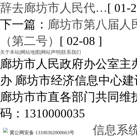
辞去廊坊市人民代…
[ 01-2
下一篇：
廊坊市第八届人
（第二号）
[ 02-08 ]
关于本站
|
网站地图
|
网站声明
|
联系我们
廊坊市人民政府办公室主
办 廊坊市经济信息中心建
廊坊市市直各部门共同
码：1310000035
信息系
冀公网安备 13100302000663号