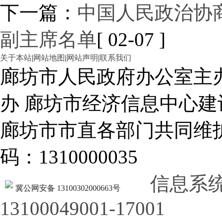
下一篇：
中国人民政治协
副主席名单
[ 02-07 ]
关于本站
|
网站地图
|
网站声明
|
联系我们
廊坊市人民政府办公室主
办 廊坊市经济信息中心建
廊坊市市直各部门共同
码：1310000035
信息系
冀公网安备 13100302000663号
13100049001-17001