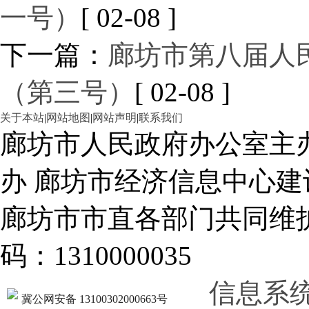
一号）
[ 02-08 ]
下一篇：
廊坊市第八届人
（第三号）
[ 02-08 ]
关于本站
|
网站地图
|
网站声明
|
联系我们
廊坊市人民政府办公室主
办 廊坊市经济信息中心建
廊坊市市直各部门共同
码：1310000035
信息系
冀公网安备 13100302000663号