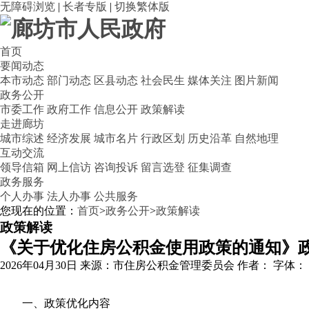
无障碍浏览
|
长者专版
|
切换繁体版
首页
要闻动态
本市动态
部门动态
区县动态
社会民生
媒体关注
图片新闻
政务公开
市委工作
政府工作
信息公开
政策解读
走进廊坊
城市综述
经济发展
城市名片
行政区划
历史沿革
自然地理
互动交流
领导信箱
网上信访
咨询投诉
留言选登
征集调查
政务服务
个人办事
法人办事
公共服务
您现在的位置：
首页
>
政务公开
>
政策解读
政策解读
《关于优化住房公积金使用政策的通知》
2026年04月30日
来源：市住房公积金管理委员会
作者：
字体：
一、政策优化内容