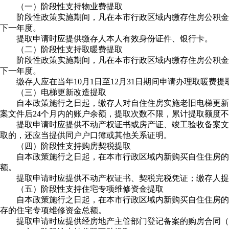
（一）阶段性支持物业费提取
阶段性政策实施期间，凡在本市行政区域内缴存住房公积金
下一年度。
提取申请时应提供缴存人本人有效身份证件、银行卡。
（二）阶段性支持取暖费提取
阶段性政策实施期间，凡在本市行政区域内缴存住房公积金
下一年度。
缴存人应在当年10月1日至12月31日期间申请办理取暖
（三）电梯更新改造提取
自本政策施行之日起，缴存人对自住住房实施老旧电梯更新
案文件后24个月内的账户余额，提取次数不限，累计提取额度
提取申请时应提供不动产权证书或房产证、竣工验收备案文
取的，还应当提供同户户口簿或其他关系证明。
（四）阶段性支持购房契税提取
自本政策施行之日起，在本市行政区域内新购买自住住房的
额。
提取申请时应提供不动产权证书、契税完税凭证；缴存人提
（五）阶段性支持住宅专项维修资金提取
自本政策施行之日起，在本市行政区域内新购买自住住房的
存的住宅专项维修资金总额。
提取申请时应提供经房地产主管部门登记备案的购房合同（