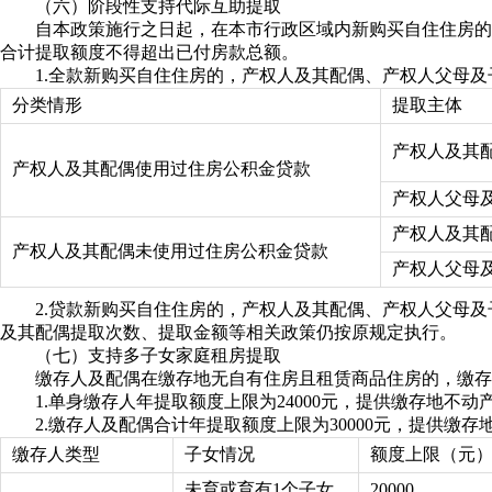
（六）阶段性支持代际互助提取
自本政策施行之日起，在本市行政区域内新购买自住住房的
合计提取额度不得超出已付房款总额。
1.全款新购买自住住房的，产权人及其配偶、产权人父母
分类情形
提取主体
产权人及其
产权人及其配偶使用过住房公积金贷款
产权人父母
产权人及其
产权人及其配偶未使用过住房公积金贷款
产权人父母
2.贷款新购买自住住房的，产权人及其配偶、产权人父母
及其配偶提取次数、提取金额等相关政策仍按原规定执行。
（七）支持多子女家庭租房提取
缴存人及配偶在缴存地无自有住房且租赁商品住房的，缴存
1.单身缴存人年提取额度上限为24000元，提供缴存地
2.缴存人及配偶合计年提取额度上限为30000元，提供
缴存人类型
子女情况
额度上限（元
未育或育有1个子女
20000