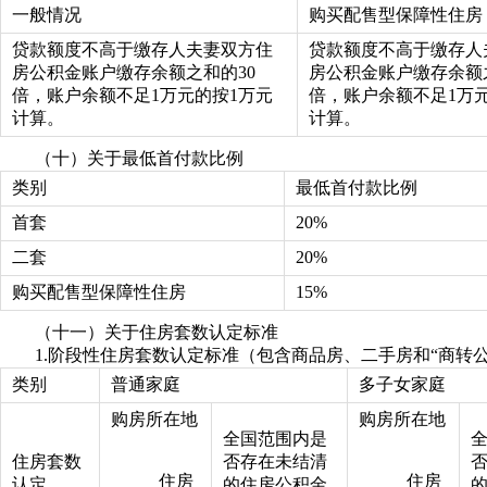
一般情况
购买配售型保障性住房
贷款额度不高于缴存人夫妻双方住
贷款额度不高于缴存人
房公积金账户缴存余额之和的30
房公积金账户缴存余额
倍，账户余额不足1万元的按1万元
倍，账户余额不足1万
计算。
计算。
（十）关于最低首付款比例
类别
最低首付款比例
首套
20%
二套
20%
购买配售型保障性住房
15%
（十一）关于住房套数认定标准
1.阶段性住房套数认定标准（包含商品房、二手房和“商转公
类别
普通家庭
多子女家庭
购房所在地
购房所在地
全国范围内是
住房套数
否存在未结清
住房
住房
认定
的住房公积金