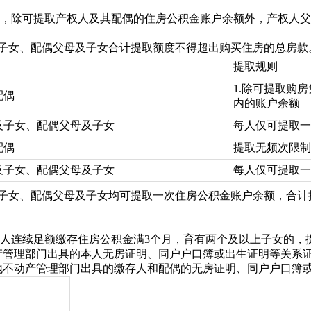
，除可提取产权人及其配偶的住房公积金账户余额外，产权人父
及子女、配偶父母及子女合计提取额度不得超出购买住房的总房款
提取规则
1.除可提取购
配偶
内的账户
及子女、配偶父母及子女
每人仅可提取一
配偶
提取无频次限制
及子女、配偶父母及子女
每人仅可提取一
及子女、配偶父母及子女均可提取一次住房公积金账户余额，合
人连续足额缴存住房公积金满3个月，育有两个及以上子女的，
不动产管理部门出具的本人无房证明、同户户口簿或出生证明等关系
缴存地不动产管理部门出具的缴存人和配偶的无房证明、同户户口簿
）