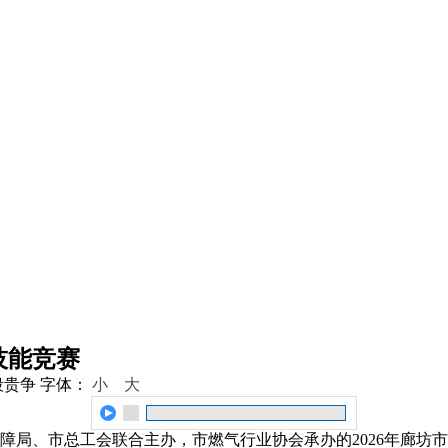
技能竞赛
段贵争
字体：
小
大
障局、市总工会联合主办，市燃气行业协会承办的2026年廊坊