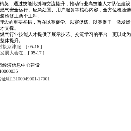
业精英，通过技能比拼与交流提升，推动行业高技能人才队伍建
燃气安全运行、应急处置、用户服务等核心内容，全方位检验选
安装检修工两个工种。
”理念的重要举措，旨在以赛促学、以赛促练、以赛促干，激发
才支撑。
燃气行业技能人才提供了展示技艺、交流学习的平台，更以此为
整体提升。
对接京津服…
[ 05-16 ]
发展大会在…
[ 05-17 ]
市经济信息中心建设
000035
100049001-17001