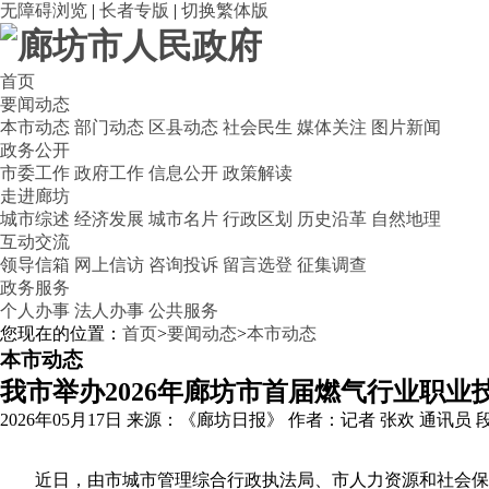
无障碍浏览
|
长者专版
|
切换繁体版
首页
要闻动态
本市动态
部门动态
区县动态
社会民生
媒体关注
图片新闻
政务公开
市委工作
政府工作
信息公开
政策解读
走进廊坊
城市综述
经济发展
城市名片
行政区划
历史沿革
自然地理
互动交流
领导信箱
网上信访
咨询投诉
留言选登
征集调查
政务服务
个人办事
法人办事
公共服务
您现在的位置：
首页
>
要闻动态
>
本市动态
本市动态
我市举办2026年廊坊市首届燃气行业职业
2026年05月17日
来源：《廊坊日报》
作者：记者 张欢 通讯员 
近日，由市城市管理综合行政执法局、市人力资源和社会保