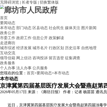
无障碍浏览
|
长者专版
|
切换繁体版
首页
要闻动态
本市动态
部门动态
区县动态
社会民生
媒体关注
图片新闻
政务公开
市委工作
政府工作
信息公开
政策解读
走进廊坊
城市综述
经济发展
城市名片
行政区划
历史沿革
自然地理
互动交流
领导信箱
网上信访
咨询投诉
留言选登
征集调查
政务服务
个人办事
法人办事
公共服务
您现在的位置：
首页
>
要闻动态
>
本市动态
本市动态
京津冀第四届基层医疗发展大会暨燕赵第
2026年05月17日
来源：《廊坊日报》
作者：记者 杨苗苗 通讯员
近日，京津冀第四届基层医疗发展大会暨燕赵第四届浊毒学