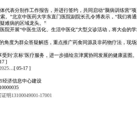
体代表分别作工作报告，并进行签约，共同启动“脑病训练营”项
区探索。”北京中医药大学东直门医院副院长孔令博表示，“我们将
疑难病的区域龙头。”
民医院开展“中医生活化、生活中医化”大型义诊活动，将大会的
”的角度为群众答疑解惑，重点推广药食同源及非药物疗法，现
享受到‘京标’医疗服务，进一步描绘京津冀协同发展的健康蓝图
17 ]
025…
[ 05-17 ]
市经济信息中心建设
000035
100049001-17001