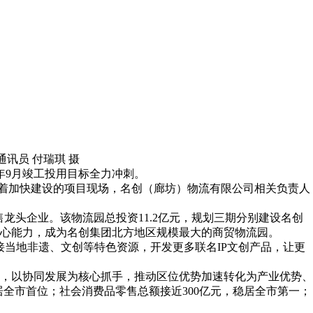
讯员 付瑞琪 摄
年9月竣工投用目标全力冲刺。
看着加快建设的项目现场，名创（廊坊）物流有限公司相关负责人
零售龙头企业。该物流园总投资11.2亿元，规划三期分别建设名创
核心能力，成为名创集团北方地区规模最大的商贸物流园。
当地非遗、文创等特色资源，开发更多联名IP文创产品，让更
，以协同发展为核心抓手，推动区位优势加速转化为产业优势、
，居全市首位；社会消费品零售总额接近300亿元，稳居全市第一；