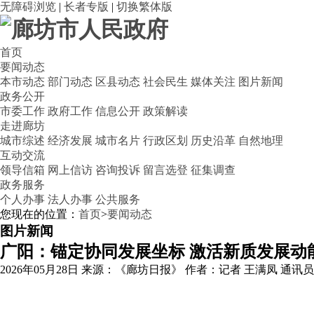
无障碍浏览
|
长者专版
|
切换繁体版
首页
要闻动态
本市动态
部门动态
区县动态
社会民生
媒体关注
图片新闻
政务公开
市委工作
政府工作
信息公开
政策解读
走进廊坊
城市综述
经济发展
城市名片
行政区划
历史沿革
自然地理
互动交流
领导信箱
网上信访
咨询投诉
留言选登
征集调查
政务服务
个人办事
法人办事
公共服务
您现在的位置：
首页
>
要闻动态
图片新闻
广阳：锚定协同发展坐标 激活新质发展动
2026年05月28日
来源：《廊坊日报》
作者：记者 王满凤 通讯员