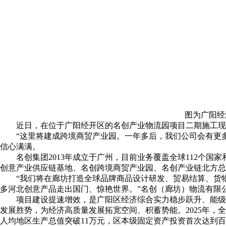
图为广阳经
近日，在位于广阳经开区的名创产业物流园项目二期施工现
“这里将建成跨境商贸产业园。一年多后，我们公司会有更
信心满满。
名创集团2013年成立于广州，目前业务覆盖全球112个国
创意产业供应链基地、名创跨境商贸产业园、名创产业链北方总
“我们将在廊坊打造全球品牌商品设计研发、贸易结算、货
多河北创意产品走出国门、惊艳世界。”名创（廊坊）物流有限
项目建设提速增效，是广阳区经济综合实力稳步跃升、能级
发展胜势，为经济高质量发展拓宽空间、积蓄势能。2025年，全
人均地区生产总值突破11万元，区本级固定资产投资首次达到