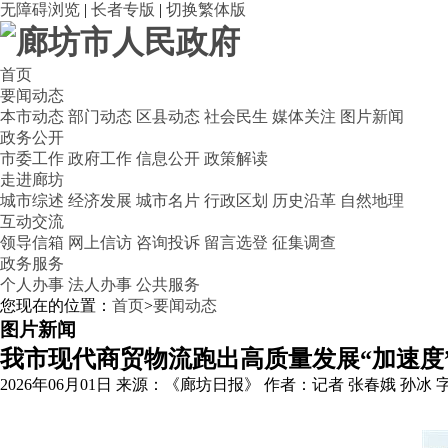
无障碍浏览
|
长者专版
|
切换繁体版
首页
要闻动态
本市动态
部门动态
区县动态
社会民生
媒体关注
图片新闻
政务公开
市委工作
政府工作
信息公开
政策解读
走进廊坊
城市综述
经济发展
城市名片
行政区划
历史沿革
自然地理
互动交流
领导信箱
网上信访
咨询投诉
留言选登
征集调查
政务服务
个人办事
法人办事
公共服务
您现在的位置：
首页
>
要闻动态
图片新闻
我市现代商贸物流跑出高质量发展“加速度
2026年06月01日
来源：《廊坊日报》
作者：记者 张春娥 孙冰