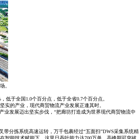
场。
%，低于全国1.0个百分点，低于全省0.7个百分点。
坚实的产业，现代商贸物流产业发展正逢其时。
产业发展迈出坚实步伐，“把廊坊打造成为世界现代商贸物流中
带分拣系统高速运转，万千包裹经过“五面扫”DWS采集系统精
在智能技术赋能下，这里日吞吐能力达700万单，高峰期可突破