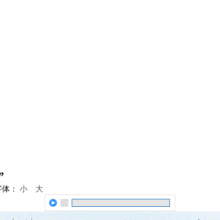
”
字体：
小
大