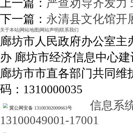
上一篇：
严查劝导齐发力
下一篇：
永清县文化馆开
关于本站
|
网站地图
|
网站声明
|
联系我们
廊坊市人民政府办公室主
办 廊坊市经济信息中心建
廊坊市市直各部门共同
码：1310000035
信息系
冀公网安备 13100302000663号
13100049001-17001