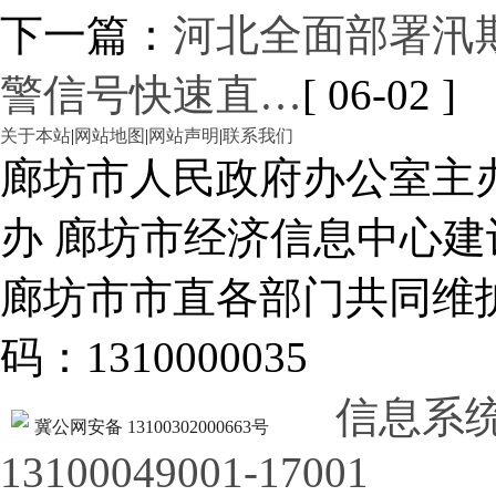
下一篇：
河北全面部署汛期
警信号快速直…
[ 06-02 ]
关于本站
|
网站地图
|
网站声明
|
联系我们
廊坊市人民政府办公室主
办 廊坊市经济信息中心建
廊坊市市直各部门共同
码：1310000035
信息系
冀公网安备 13100302000663号
13100049001-17001