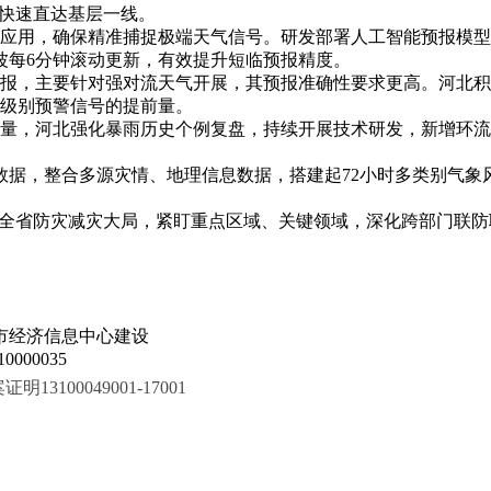
号快速直达基层一线。
应用，确保精准捕捉极端天气信号。研发部署人工智能预报模型
波每6分钟滚动更新，有效提升短临预报精度。
报，主要针对强对流天气开展，其预报准确性要求更高。河北积
级别预警信号的提前量。
力量，河北强化暴雨历史个例复盘，持续开展技术研发，新增环
数据，整合多源灾情、地理信息数据，搭建起72小时多类别气象
入全省防灾减灾大局，紧盯重点区域、关键领域，深化跨部门联
市经济信息中心建设
000035
100049001-17001