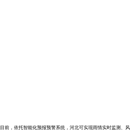
。目前，依托智能化预报预警系统，河北可实现雨情实时监测、风