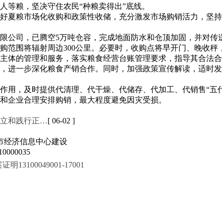
、人等粮，坚决守住农民“种粮卖得出”底线。
好夏粮市场化收购和政策性收储，充分激发市场购销活力，坚持
限公司，已腾空5万吨仓容，完成地面防水和仓顶加固，并对传
购范围将辐射周边300公里。必要时，收购点将早开门、晚收
主体的管理和服务，落实粮食经营台账管理要求，指导其合法合
，进一步深化粮食产销合作。同时，加强政策宣传解读，适时发
作用，及时提供代清理、代干燥、代储存、代加工、代销售“五
和企业合理安排购销，最大程度避免因灾受损。
立和践行正…
[ 06-02 ]
市经济信息中心建设
000035
100049001-17001