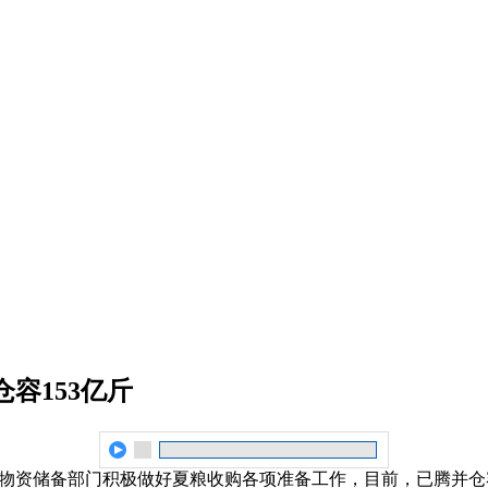
容153亿斤
物资储备部门积极做好夏粮收购各项准备工作，目前，已腾并仓容