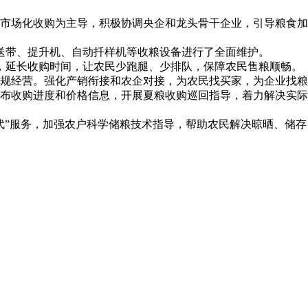
市场化收购为主导，积极协调央企和龙头骨干企业，引导粮食加
送带、提升机、自动扦样机等收粮设备进行了全面维护。
秤，延长收购时间，让农民少跑腿、少排队，保障农民售粮顺畅。
规经营。强化产销衔接和农企对接，为农民找买家，为企业找粮
布收购进度和价格信息，开展夏粮收购巡回指导，着力解决实际
代”服务，加强农户科学储粮技术指导，帮助农民解决晾晒、储存