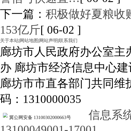
下一篇：
积极做好夏粮收
153亿斤
[ 06-02 ]
关于本站
|
网站地图
|
网站声明
|
联系我们
廊坊市人民政府办公室主
办 廊坊市经济信息中心建
廊坊市市直各部门共同
码：1310000035
信息系
冀公网安备 13100302000663号
13100049001-17001