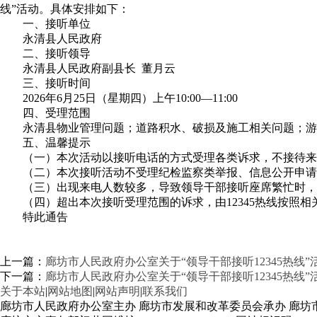
线”活动。具体安排如下：
一、接听单位
永清县人民政府
二、接听领导
永清县人民政府副县长 董月云
三、接听时间
2026年6月25日（星期四）上午10:00—11:00
四、受理范围
永清县物业管理问题；道路积水、破损及施工相关问题；游
五、温馨提示
（一）本次活动以接听电话的方式受理各类诉求，不接待来
（二）本次接听活动不受理纪检监察类举报、信息公开申请
（三）出现来电人数较多，导致领导干部接听座席繁忙时，由
（四）超出本次接听受理范围的诉求，由12345热线按照
特此通告
上一篇：
廊坊市人民政府办公室关于“领导干部接听12345热线”
下一篇：
廊坊市人民政府办公室关于“领导干部接听12345热线”
关于本站
|
网站地图
|
网站声明
|
联系我们
廊坊市人民政府办公室主办 廊坊市发展和改革委员会承办 廊坊