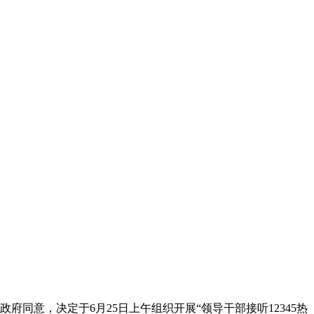
府同意，决定于6月25日上午组织开展“领导干部接听12345热