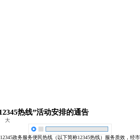
2345热线
”
活动安排的通告
大
45政务服务便民热线（以下简称12345热线）服务质效，经市政