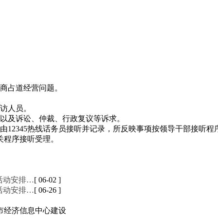
商占道经营问题。
访人员。
以及诉讼、仲裁、行政复议等诉求。
12345热线话务员接听并记录，所反映事项按领导干部接听程
相关程序接听受理。
活动安排…
[ 06-02 ]
活动安排…
[ 06-26 ]
市经济信息中心建设