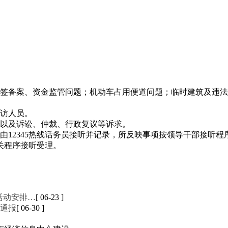
签备案、资金监管问题；机动车占用便道问题；临时建筑及违法
访人员。
以及诉讼、仲裁、行政复议等诉求。
12345热线话务员接听并记录，所反映事项按领导干部接听程
相关程序接听受理。
活动安排…
[ 06-23 ]
通报
[ 06-30 ]