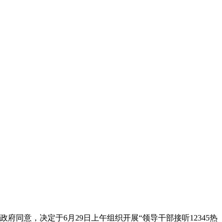
市政府同意，决定于6月29日上午组织开展
“
领导干部接听12345热