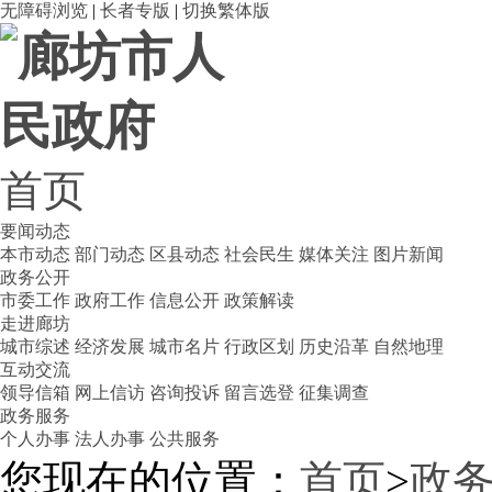
无障碍浏览
|
长者专版
|
切换繁体版
首页
要闻动态
本市动态
部门动态
区县动态
社会民生
媒体关注
图片新闻
政务公开
市委工作
政府工作
信息公开
政策解读
走进廊坊
城市综述
经济发展
城市名片
行政区划
历史沿革
自然地理
互动交流
领导信箱
网上信访
咨询投诉
留言选登
征集调查
政务服务
个人办事
法人办事
公共服务
您现在的位置：
首页
>
政