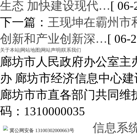
生态 加快建设现代…
[ 06-
下一篇：
王现坤在霸州市
创新和产业创新深…
[ 06-2
关于本站
|
网站地图
|
网站声明
|
联系我们
廊坊市人民政府办公室主
办 廊坊市经济信息中心建
廊坊市市直各部门共同
码：1310000035
信息系
冀公网安备 13100302000663号