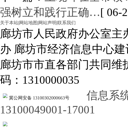
强树立和践行正确…
[ 06-2
关于本站
|
网站地图
|
网站声明
|
联系我们
廊坊市人民政府办公室主
办 廊坊市经济信息中心建
廊坊市市直各部门共同
码：1310000035
信息系
冀公网安备 13100302000663号
13100049001-17001