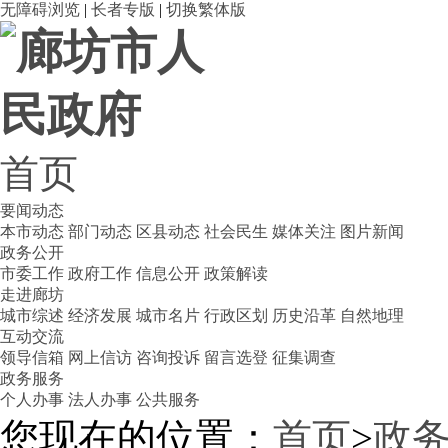
无障碍浏览
|
长者专版
|
切换繁体版
首页
要闻动态
本市动态
部门动态
区县动态
社会民生
媒体关注
图片新闻
政务公开
市委工作
政府工作
信息公开
政策解读
走进廊坊
城市综述
经济发展
城市名片
行政区划
历史沿革
自然地理
互动交流
领导信箱
网上信访
咨询投诉
留言选登
征集调查
政务服务
个人办事
法人办事
公共服务
您现在的位置：
首页
>
政