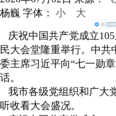
杨巍
字体：
小
大
庆祝中国共产党成立10
民大会堂隆重举行。中共
委主席习近平向
“
七一勋章
话。
我市各级党组织和广大
听收看大会盛况。