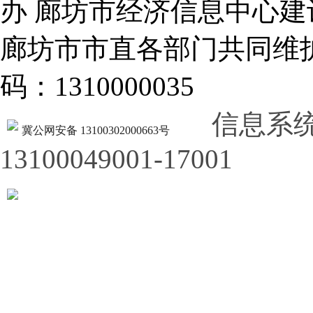
办 廊坊市经济信息中心建
廊坊市市直各部门共同
码：1310000035
信息系
冀公网安备 13100302000663号
13100049001-17001