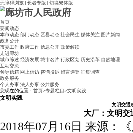
无障碍浏览
|
长者专版
|
切换繁体版
首页
要闻动态
本市动态
部门动态
区县动态
社会民生
媒体关注
图片新闻
政务公开
市委工作
政府工作
信息公开
政策解读
走进廊坊
城市综述
经济发展
城市名片
行政区划
历史沿革
自然地理
互动交流
领导信箱
网上信访
咨询投诉
留言选登
征集调查
政务服务
个人办事
法人办事
公共服务
您现在的位置：
首页
>
专题栏目
>
文明实践
文明实践
文明交通
大厂：文明交
2018年07月16日
来源：《