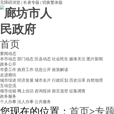
无障碍浏览
|
长者专版
|
切换繁体版
首页
要闻动态
本市动态
部门动态
区县动态
社会民生
媒体关注
图片新闻
政务公开
市委工作
政府工作
信息公开
政策解读
走进廊坊
城市综述
经济发展
城市名片
行政区划
历史沿革
自然地理
互动交流
领导信箱
网上信访
咨询投诉
留言选登
征集调查
政务服务
个人办事
法人办事
公共服务
您现在的位置：
首页
>
专