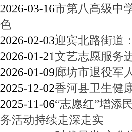
2026-03-16
市第八高级中
色
2026-02-03
迎宾北路街道
2026-01-21
文艺志愿服务进
2026-01-09
廊坊市退役军
2025-12-02
香河县卫生健康
2025-11-06
“志愿红”增添
务活动持续走深走实