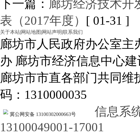
下一篇：
廊坊经济技术开
表（2017年度）
[ 01-31 ]
关于本站
|
网站地图
|
网站声明
|
联系我们
廊坊市人民政府办公室主
办 廊坊市经济信息中心建
廊坊市市直各部门共同
码：1310000035
信息系
冀公网安备 13100302000663号
13100049001-17001