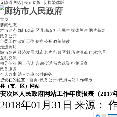
无障碍浏览
|
长者专版
|
切换繁体版
首页
要闻动态
本市动态
部门动态
区县动态
社会民生
媒体关注
图片新闻
政务公开
市委工作
政府工作
信息公开
政策解读
走进廊坊
城市综述
经济发展
城市名片
行政区划
历史沿革
自然地理
互动交流
领导信箱
网上信访
咨询投诉
留言选登
征集调查
政务服务
个人办事
法人办事
公共服务
您现在的位置：
首页
>
政务公开
>
政府网站工作年报
县（市、区）网站
安次区人民政府网站工作年度报表（2017
2018年01月31日
来源：