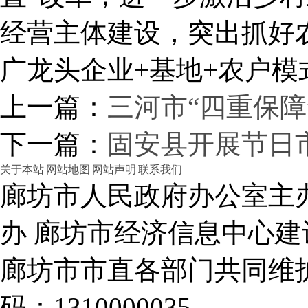
经营主体建设，突出抓好
广龙头企业+基地+农户
上一篇：
三河市“四重保障
下一篇：
固安县开展节日
关于本站
|
网站地图
|
网站声明
|
联系我们
廊坊市人民政府办公室主
办 廊坊市经济信息中心建
廊坊市市直各部门共同
码：1310000035