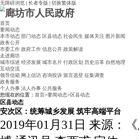
无障碍浏览
|
长者专版
|
切换繁体版
首页
要闻动态
本市动态
部门动态
区县动态
社会民生
媒体关注
图片新闻
政务公开
市委工作
政府工作
信息公开
政策解读
走进廊坊
城市综述
经济发展
城市名片
行政区划
历史沿革
自然地理
互动交流
领导信箱
网上信访
咨询投诉
留言选登
征集调查
政务服务
个人办事
法人办事
公共服务
您现在的位置：
首页
>
要闻动态
>
区县动态
区县动态
安次区：统筹城乡发展 筑牢高端平台
2019年01月31日
来源：《