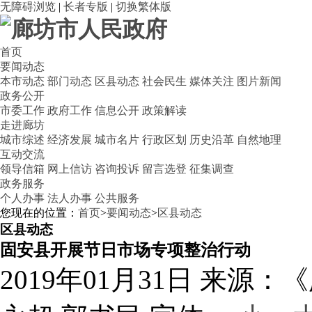
无障碍浏览
|
长者专版
|
切换繁体版
首页
要闻动态
本市动态
部门动态
区县动态
社会民生
媒体关注
图片新闻
政务公开
市委工作
政府工作
信息公开
政策解读
走进廊坊
城市综述
经济发展
城市名片
行政区划
历史沿革
自然地理
互动交流
领导信箱
网上信访
咨询投诉
留言选登
征集调查
政务服务
个人办事
法人办事
公共服务
您现在的位置：
首页
>
要闻动态
>
区县动态
区县动态
固安县开展节日市场专项整治行动
2019年01月31日
来源：《