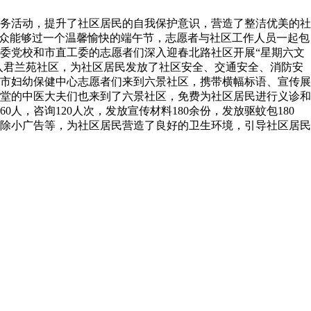
务活动，提升了社区居民的自我保护意识，营造了整洁优美的社
群众能够过一个温馨愉快的端午节，志愿者与社区工作人员一起包
委党校和市直工委的志愿者们深入迎春北路社区开展“星期六文
入君兰苑社区，为社区居民发放了社区安全、交通安全、消防安
市妇幼保健中心志愿者们来到六景社区，携带横幅标语、宣传展
堂的中医大夫们也来到了六景社区，免费为社区居民进行义诊和
，咨询120人次，发放宣传材料180余份，发放驱蚊包180
除小广告等，为社区居民营造了良好的卫生环境，引导社区居民