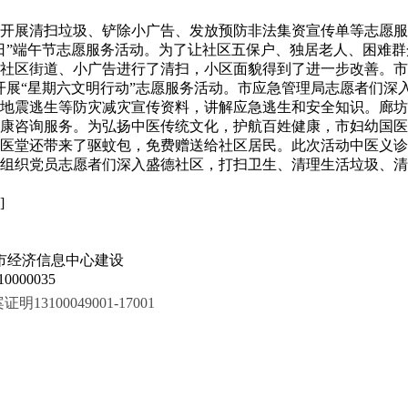
开展清扫垃圾、铲除小广告、发放预防非法集资宣传单等志愿服
日”端午节志愿服务活动。为了让社区五保户、独居老人、困难
社区街道、小广告进行了清扫，小区面貌得到了进一步改善。市
开展“星期六文明行动”志愿服务活动。市应急管理局志愿者们深
地震逃生等防灾减灾宣传资料，讲解应急逃生和安全知识。廊坊
康咨询服务。为弘扬中医传统文化，护航百姓健康，市妇幼国医
堂还带来了驱蚊包，免费赠送给社区居民。此次活动中医义诊60人
组织党员志愿者们深入盛德社区，打扫卫生、清理生活垃圾、清
]
市经济信息中心建设
000035
100049001-17001