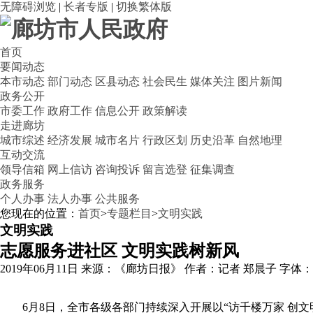
无障碍浏览
|
长者专版
|
切换繁体版
首页
要闻动态
本市动态
部门动态
区县动态
社会民生
媒体关注
图片新闻
政务公开
市委工作
政府工作
信息公开
政策解读
走进廊坊
城市综述
经济发展
城市名片
行政区划
历史沿革
自然地理
互动交流
领导信箱
网上信访
咨询投诉
留言选登
征集调查
政务服务
个人办事
法人办事
公共服务
您现在的位置：
首页
>
专题栏目
>
文明实践
文明实践
志愿服务进社区 文明实践树新风
2019年06月11日
来源：《廊坊日报》
作者：记者 郑晨子
字体
6月8日，全市各级各部门持续深入开展以“访千楼万家 创