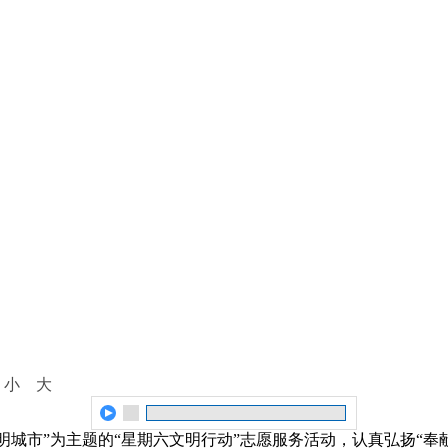
：
小
大
文明城市”为主题的“星期六文明行动”志愿服务活动，认真弘扬“