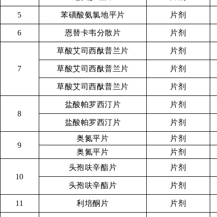
5
苯磺酸氨氯地平片
片剂
6
恩替卡韦分散片
片剂
草酸艾司西酞普兰
片
片剂
7
草酸艾司西酞普兰片
片剂
草酸艾司西酞普兰片
片剂
盐酸帕罗西汀片
片剂
8
盐酸帕罗西汀片
片剂
奥氮平片
片剂
9
奥氮平片
片剂
头孢呋辛酯片
片剂
10
头孢呋辛酯片
片剂
11
利培酮片
片剂