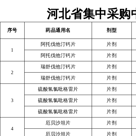
河北省集中采购
序号
药品通用名
剂型
阿托伐他汀钙片
片剂
1
阿托伐他汀钙片
片剂
瑞舒伐他汀钙片
片剂
2
瑞舒伐他汀钙片
片剂
硫酸氢氯吡格雷片
片剂
3
硫酸氢氯吡格雷片
片剂
硫酸氢氯吡格雷片
片剂
厄贝沙坦片
片剂
4
厄贝沙坦片
片剂