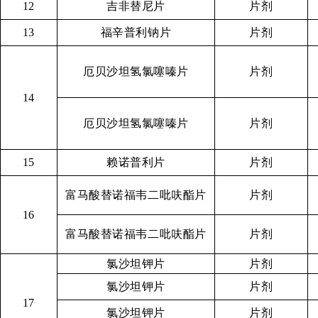
12
吉非替尼片
片剂
13
福辛普利钠片
片剂
厄贝沙坦氢氯噻嗪片
片剂
14
厄贝沙坦氢氯噻嗪片
片剂
15
赖诺普利片
片剂
富马酸替诺福韦二吡呋酯片
片剂
16
富马酸替诺福韦二吡呋酯片
片剂
氯沙坦钾片
片剂
氯沙坦钾片
片剂
17
氯沙坦钾片
片剂