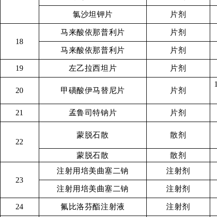
氯沙坦钾片
片剂
马来酸依那普利片
片剂
18
马来酸依那普利片
片剂
19
左乙拉西坦片
片剂
20
甲磺酸伊马替尼片
片剂
21
孟鲁司特钠片
片剂
蒙脱石散
散剂
22
蒙脱石散
散剂
注射用培美曲塞二钠
注射剂
23
注射用培美曲塞二钠
注射剂
24
氟比洛芬酯注射液
注射剂