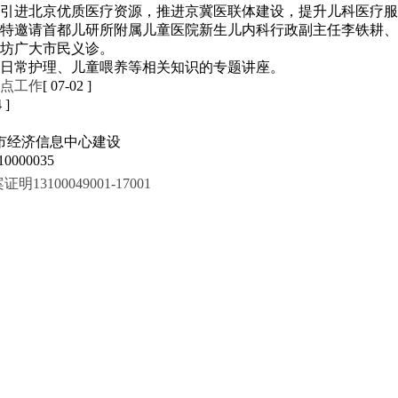
引进北京优质医疗资源，推进京冀医联体建设，提升儿科医疗服
特邀请首都儿研所附属儿童医院新生儿内科行政副主任李铁耕、
坊广大市民义诊。
病日常护理、儿童喂养等相关知识的专题讲座。
点工作
[ 07-02 ]
 ]
市经济信息中心建设
000035
100049001-17001