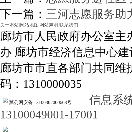
下一篇：
三河志愿服务助
关于本站
|
网站地图
|
网站声明
|
联系我们
廊坊市人民政府办公室主
办 廊坊市经济信息中心建
廊坊市市直各部门共同
码：1310000035
信息系
冀公网安备 13100302000663号
13100049001-17001