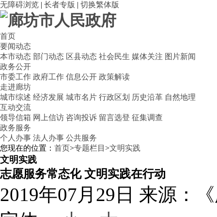
无障碍浏览
|
长者专版
|
切换繁体版
首页
要闻动态
本市动态
部门动态
区县动态
社会民生
媒体关注
图片新闻
政务公开
市委工作
政府工作
信息公开
政策解读
走进廊坊
城市综述
经济发展
城市名片
行政区划
历史沿革
自然地理
互动交流
领导信箱
网上信访
咨询投诉
留言选登
征集调查
政务服务
个人办事
法人办事
公共服务
您现在的位置：
首页
>
专题栏目
>
文明实践
文明实践
志愿服务常态化 文明实践在行动
2019年07月29日
来源：《