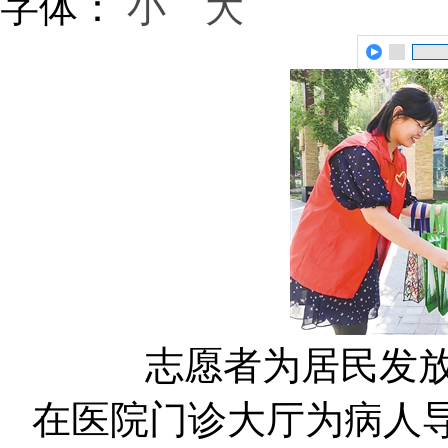
字体：
小
大
志愿者为居民发放
在医院门诊大厅为病人