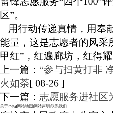
雷锋志愿服务“四个100
区”。
用行动传递真情，用奉
能量，这是志愿者的风采
甲红”，红遍廊坊，红得
上一篇：
“参与扫黄打非 
火如荼
[ 08-26 ]
下一篇：
志愿服务进社区为
关于本站
|
网站地图
|
网站声明
|
联系我们