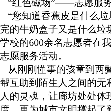
“红色磁场”——志愿服
“您知道香蕉皮是什么垃
完的牛奶盒子又是什么垃
学校的600余名志愿者在
志愿服务活动。
从刚刚懂事的孩童到两
帮互助到陌生人之间的无
人的灵魂，让廊坊处处体现
度，更为城市文明撑起了