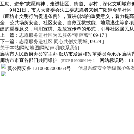
互助、进步”志愿精神，走进社区、街道、乡村，深化文明城市
9月21日，市人大常委会法工委志愿者来到广阳道金星社
《廊坊市文明行为促进条例》，宣讲创城的重要意义，着力提高
全、公共场所安全、社区安全、自救互救技能、地震逃生等多项
建的重要意义，利用宣讲、发放宣传单的形式，引导社区居民从
上一篇：
志愿服务进社区为民服务“零距离”
[ 09-17 ]
下一篇：
志愿服务进社区 同心共创文明城
[ 09-29 ]
关于本站
|
网站地图
|
网站声明
|
联系我们
廊坊市人民政府办公室主办 廊坊市发展和改革委员会承办 廊坊
廊坊市市直各部门共同维护
网站标识码：1310
冀ICP备05000924号-1
信息系统安全等级保护备案证明13
冀公网安备 13100302000663号