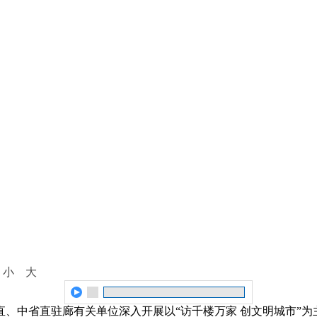
：
小
大
直、中省直驻廊有关单位深入开展以“访千楼万家 创文明城市”为