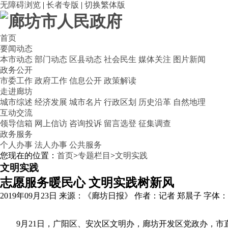
无障碍浏览
|
长者专版
|
切换繁体版
首页
要闻动态
本市动态
部门动态
区县动态
社会民生
媒体关注
图片新闻
政务公开
市委工作
政府工作
信息公开
政策解读
走进廊坊
城市综述
经济发展
城市名片
行政区划
历史沿革
自然地理
互动交流
领导信箱
网上信访
咨询投诉
留言选登
征集调查
政务服务
个人办事
法人办事
公共服务
您现在的位置：
首页
>
专题栏目
>
文明实践
文明实践
志愿服务暖民心 文明实践树新风
2019年09月23日
来源：《廊坊日报》
作者：记者 郑晨子
字体
9月21日，广阳区、安次区文明办，廊坊开发区党政办，市