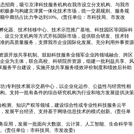
业态招商，吸引京津科技服务机构在我市设立分支机构、与我市
。积极参与构建京津冀一体化技术市场，统一交易规则、服务规
额中廊坊占比力争达到10%。(责任单位：市科技局、市发改
、孵化器、技术转移中心、技术示范推广基地、科技园区等国际科
营、设立分支机构等方式开拓国际市场，提供联合研发、技术转
准的高质量服务，支撑我市企业国际化发展。充分利用外事资源
务资源开放共享机制。鼓励科技服务业领军企业跨领域融合、跨区
企业为主体，联合高校、科研院所资源，组建一批利益共享、风
共享服务平台建设，实施开放共享服务绩效评价制度和绩效后补助
廊坊)专利技术展示交易中心，以企业化运作、公益性与经营性相
机构。支持一批有条件的综合研究机构为行业和地方发展提供决策
检验检测、知识产权等领域，建设综合性或专业性科技服务云平
，发展平台经济。支持基于网络信息技术的模式创新。(责任单
服务应用，发展一批面向大数据、云计算、人工智能、生命科学等
(责任单位：市科技局、市发改委)