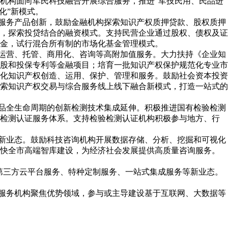
机构面向军民科技融合开展综合服务，推进“军技民用、民品进
化”新模式。
融服务产品创新，鼓励金融机构探索知识产权质押贷款、股权质押
，探索投贷结合的融资模式。支持民营企业通过股权、债权及证
金，试行混合所有制的市场化基金管理模式。
、运营、托管、商用化、咨询等高附加值服务。大力扶持《企业知
股和投保专利等金融项目；培育一批知识产权保护规范化专业市
化知识产权创造、运用、保护、管理和服务。鼓励社会资本投资
索知识产权交易与综合服务线上线下融合新模式，打造一站式的
产品全生命周期的创新检测技术集成延伸。积极推进国有检验检测
验检测认证服务体系。支持检验检测认证机构积极参与地方、行
等新业态。鼓励科技咨询机构开展数据存储、分析、挖掘和可视化
加快全市高端智库建设，为经济社会发展提供高质量咨询服务。
、第三方云平台服务、特种定制服务、一站式集成服务等新业态。
技服务机构聚焦优势领域，参与或主导建设基于互联网、大数据等