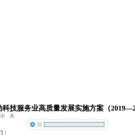
技服务业高质量发展实施方案（2019—2
小
大
门：