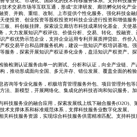
善专业化、市场化、国际化的技术转移服务体系。支持科技服务
方技术交易市场等互联互通，形成“京津研发、廊坊孵化转化产业
业融资、并购、重组、改制、上市提供个性化服务。强化科技金
天使投资、创业投资等股权投资对科技企业进行投资和增值服务
三板、科创板挂牌。探索设立廊坊市科技成果转化基金、天使基
服务，大力发展知识产权评估、价值分析、交易、转化、投融资
识产权优势示范企业，支持企业运用专利开展质押贷款、作价入
产权交易平台和品牌服务机构，建设一批知识产权培训基地。强
等服务，探索开展知识产权证券化业务，盘活知识产权资产。探
动检验检测认证服务由单一的测试、分析和认证，向全产业链、
机构，推动形成面向全国、多元并存、错位发展、覆盖全面的检
信息咨询等专业化服务，积极培育管理服务外包、项目管理外包
新方法、新模型，开展网络化、集成化的科技咨询和知识服务。
与科技服务业的融合应用，探索发展线上线下融合服务(O2O)
性技术支撑体系和标准规范体系，支撑科技服务业数字化发展。
合相关科技服务资源，实现综合科技服务供需精准匹配。支持科