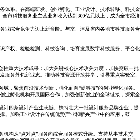
服务体系。在高端研发、创业孵化、工业设计、技术转移、科技金
全市科技服务业主营业务收入达到300亿元以上，成为全市经济
服务业综合竞争力迈上新台阶。与京、津及省内各地市科技服务合
识产权、检验检测、科技咨询，培育发展数字科技服务、平台化
原创性重大技术成果；加大关键核心技术攻关力度，加快突破一批
发服务外包新业态。推动科技资源开放共享，引导重点实验室、
领域，聚焦前沿技术创新，强化面向“硬科技”的创业孵化服务。
创业孵化机构开展国际合作，加强创新创业的全球链接，探索全
牌设计四条设计产业生态链。扶持壮大一批设计服务品牌企业，提
撑。加强工业设计在传统优势产业和新兴产业中的应用，鼓
务机构从“点对点”服务向综合服务模式升级。支持从事技术交