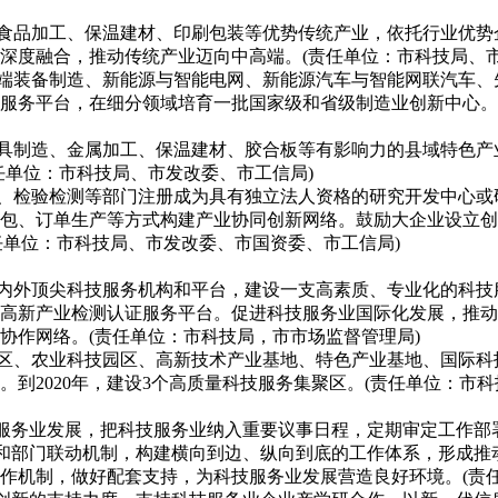
、食品加工、保温建材、印刷包装等优势传统产业，依托行业优
深度融合，推动传统产业迈向中高端。(责任单位：市科技局、市
高端装备制造、新能源与智能电网、新能源汽车与智能网联汽车、
服务平台，在细分领域培育一批国家级和省级制造业创新中心。到
家具制造、金属加工、保温建材、胶合板等有影响力的县域特色
任单位：市科技局、市发改委、市工信局)
发、检验检测等部门注册成为具有独立法人资格的研究开发中心
包、订单生产等方式构建产业协同创新网络。鼓励大企业设立创
任单位：市科技局、市发改委、市国资委、市工信局)
国内外顶尖科技服务机构和平台，建设一支高素质、专业化的科
高新产业检测认证服务平台。促进科技服务业国际化发展，推动
协作网络。(责任单位：市科技局，市市场监督管理局)
开区、农业科技园区、高新技术产业基地、特色产业基地、国际
到2020年，建设3个高质量科技服务集聚区。(责任单位：市科
技服务业发展，把科技服务业纳入重要议事日程，定期审定工作
进和部门联动机制，构建横向到边、纵向到底的工作体系，形成推
作机制，做好配套支持，为科技服务业发展营造良好环境。(责任