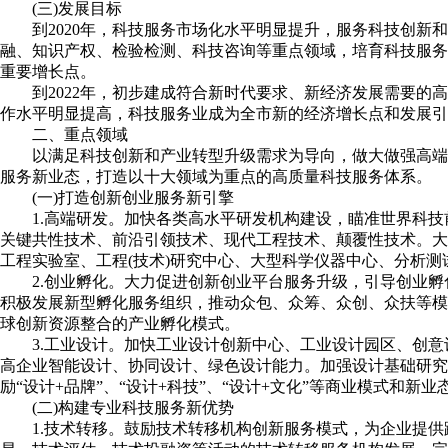
(三)发展目标
到2020年，科技服务市场化水平明显提升，服务科技创
融、知识产权、检验检测、科技咨询等重点领域，培育科技服务业
重要增长点。
到2022年，初步建成符合新时代要求、新经济发展需要
作水平明显提高，科技服务业成为全市新的经济增长点和发展引
二、重点领域
以满足科技创新和产业转型升级需求为导向，做大做强高端
服务新业态，打造以十大领域为重点的高质量科技服务体系。
(一)打造创新创业服务新引擎
1.高端研发。加快各类高水平研发机构建设，瞄准世界科
关键共性技术、前沿引领技术、现代工程技术、颠覆性技术。大
工程实验室、工程(技术)研究中心、大型科学仪器中心、分析
2.创业孵化。大力促进创新创业平台服务升级，引导创业
积极发展新型孵化服务组织，推动众包、众筹、众创、众扶等模
球创新资源整合的产业孵化模式。
3.工业设计。加快工业设计创新中心、工业设计园区、创
高企业智能设计、协同设计、绿色设计能力。加强设计基础研究
励“设计+品牌”、“设计+科技”、“设计+文化”等商业模式和新业
(二)构建专业科技服务新优势
1.技术转移。鼓励技术转移机构创新服务模式，为企业提