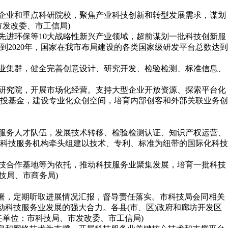
势企业和重点科研院校，聚焦产业科技创新和转型发展需求，谋划
发改委、市工信局)
先进环保等10大战略性新兴产业领域，超前谋划一批科技创新服
2020年，国家在我市布局建设的各类国家级研发平台总数达到
产业集群，健全完善创意设计、研究开发、检验检测、标准信息、
或研究院，开展市场化经营。支持大型企业开放资源、探索平台化
投基金，建设专业化众创空间，培育内部创客和外部关联业务创
技服务人才队伍，发展技术转移、检验检测认证、知识产权运营、
科技服务机构牵头组建以技术、专利、标准为纽带的国际化科技
科技合作基地等为依托，推动科技服务业聚集发展，培育一批科技
技局、市商务局)
部署，定期听取进展情况汇报，督导责任落实。市科技局会同相关
动科技服务业发展的强大合力。各县(市、区)政府和廊坊开发区
单位：市科技局、市发改委、市工信局)