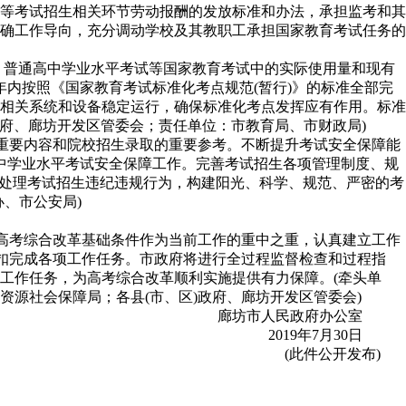
等考试招生相关环节劳动报酬的发放标准和办法，承担监考和其
确工作导向，充分调动学校及其教职工承担国家教育考试任务的
考、普通高中学业水平考试等国家教育考试中的实际使用量和现有
年内按照《国家教育考试标准化考点规范(暂行)》的标准全部完
相关系统和设备稳定运行，确保标准化考点发挥应有作用。标准
政府、廊坊开发区管委会；责任单位：市教育局、市财政局)
的重要内容和院校招生录取的重要参考。不断提升考试安全保障能
高中学业水平考试安全保障工作。完善考试招生各项管理制度、规
肃处理考试招生违纪违规行为，构建阳光、科学、规范、严密的考
、市公安局)
升高考综合改革基础条件作为当前工作的重中之重，认真建立工作
不扣完成各项工作任务。市政府将进行全过程监督检查和过程指
工作任务，为高考综合改革顺利实施提供有力保障。(牵头单
源社会保障局；各县(市、区)政府、廊坊开发区管委会)
廊坊市人民政府办公室
2019年7月30日
(此件公开发布)