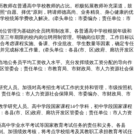
学历教师在普通高中学校教师的占比。积极拓展教师补充渠道，鼓
照“自愿、择优”原则，聘请师德高尚、业务精良、身心健康的优
学校统筹学费收入解决。(牵头单位：市委编办；责任单位：市
以岗位管理为基础的全员聘用制改革。各普通高中学校根据年级和
至三年期限的校内岗位聘用制管理。明确岗位职责、工作目标以
合考虑课程实施、备课、作业批改、学生数量等因素，确定专任
并完成标准工作量。(牵头单位：各县(市、区)政府、廊坊开发区
于当地公务员平均工资收入水平。充分发挥绩效工资分配的导向作
发区管委会；责任单位：市教育局、市财政局、市人力资源社会保
学研究人员。加强对高考招生考试工作的支持和管理，市级按照机
；责任单位：市人力资源社会保障局、市委编办、市财政局、市
教学研究人员。高中学段国家课程14个学科，初中学段国家课程
位：各县(市、区)政府、廊坊开发区管委会；责任单位：市人力资
普通高中学业水平考试等国家教育考试任务的责任和义务。各县
机制。加强绩效考核，将考点学校组考及其教职工承担教育考试任