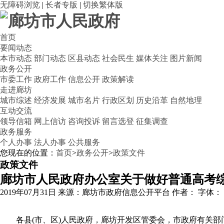
无障碍浏览
|
长者专版
|
切换繁体版
首页
要闻动态
本市动态
部门动态
区县动态
社会民生
媒体关注
图片新闻
政务公开
市委工作
政府工作
信息公开
政策解读
走进廊坊
城市综述
经济发展
城市名片
行政区划
历史沿革
自然地理
互动交流
领导信箱
网上信访
咨询投诉
留言选登
征集调查
政务服务
个人办事
法人办事
公共服务
您现在的位置：
首页
>
政务公开
>
政策文件
政策文件
廊坊市人民政府办公室关于做好普通高考
2019年07月31日
来源：廊坊市政府信息公开平台
作者：
字体：
各县(市、区)人民政府，廊坊开发区管委会，市政府有关部