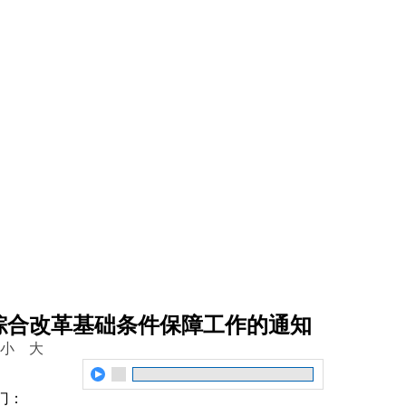
综合改革基础条件保障工作的通知
小
大
门：