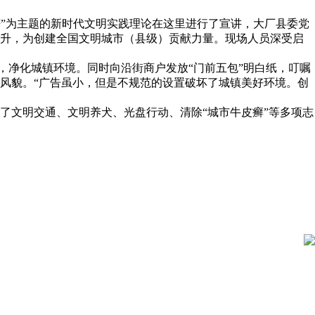
芒”为主题的新时代文明实践理论在这里进行了宣讲，大厂县委党
提升，为创建全国文明城市（县级）贡献力量。现场人员深受启
，净化城镇环境。同时向沿街商户发放“门前五包”明白纸，叮嘱
风貌。“广告虽小，但是不规范的设置破坏了城镇美好环境。创
了文明交通、文明养犬、光盘行动、清除“城市牛皮癣”等多项志