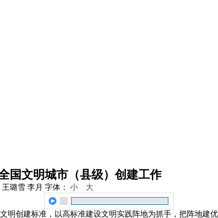
进全国文明城市（县级）创建工作
 王璐雪 李月
字体：
小
大
文明创建标准，以高标准建设文明实践阵地为抓手，把阵地建优