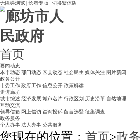
无障碍浏览
|
长者专版
|
切换繁体版
首页
要闻动态
本市动态
部门动态
区县动态
社会民生
媒体关注
图片新闻
政务公开
市委工作
政府工作
信息公开
政策解读
走进廊坊
城市综述
经济发展
城市名片
行政区划
历史沿革
自然地理
互动交流
领导信箱
网上信访
咨询投诉
留言选登
征集调查
政务服务
个人办事
法人办事
公共服务
您现在的位置：
首页
>
政