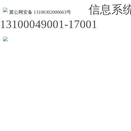
信息系
冀公网安备 13100302000663号
13100049001-17001