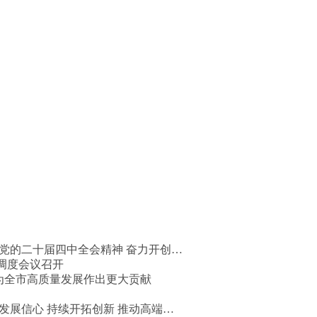
党的二十届四中全会精神 奋力开创…
调度会议召开
 为全市高质量发展作出更大贡献
发展信心 持续开拓创新 推动高端…