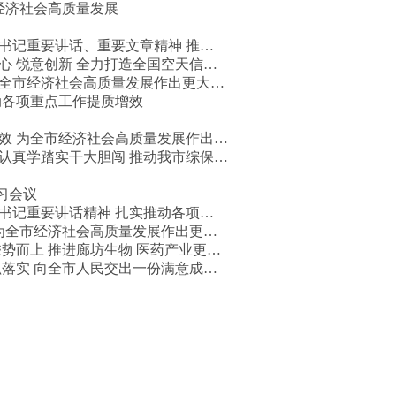
经济社会高质量发展
书记重要讲话、重要文章精神 推…
心 锐意创新 全力打造全国空天信…
为全市经济社会高质量发展作出更大…
动各项重点工作提质增效
效 为全市经济社会高质量发展作出…
认真学踏实干大胆闯 推动我市综保…
习会议
书记重要讲话精神 扎实推动各项…
 为全市经济社会高质量发展作出更…
势而上 推进廊坊生物 医药产业更…
抓落实 向全市人民交出一份满意成…