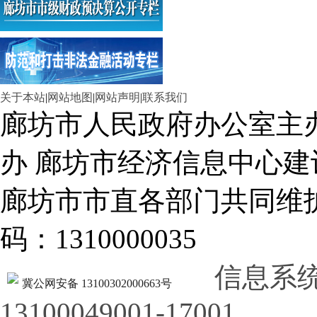
关于本站
|
网站地图
|
网站声明
|
联系我们
廊坊市人民政府办公室主
办 廊坊市经济信息中心建
廊坊市市直各部门共同
码：1310000035
信息系
冀公网安备 13100302000663号
13100049001-17001