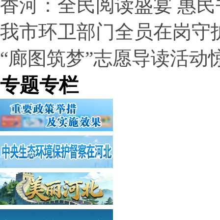
香河：全民阅读盛宴 惠民
我市环卫部门全员在岗守
“廊图筑梦”志愿导读活动
专题专栏