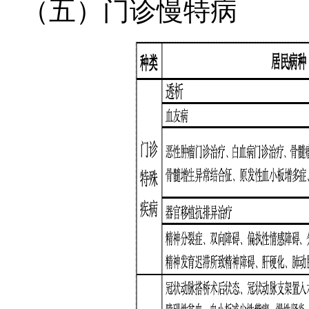
（五）门诊慢特病