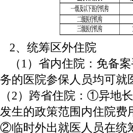
2、统筹区外住院
（1）省内住院：免备
务的医院参保人员均可就
（2）跨省住院：①异地
发生的政策范围内住院费
②临时外出就医人员在统