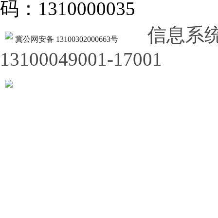
码：1310000035
信息系
冀公网安备 13100302000663号
13100049001-17001