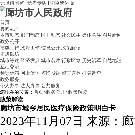
无障碍浏览
|
长者专版
|
切换繁体版
首页
要闻动态
本市动态
部门动态
区县动态
社会民生
媒体关注
图片新闻
政务公开
市委工作
政府工作
信息公开
政策解读
走进廊坊
城市综述
经济发展
城市名片
行政区划
历史沿革
自然地理
互动交流
领导信箱
网上信访
咨询投诉
留言选登
征集调查
政务服务
个人办事
法人办事
公共服务
您现在的位置：
首页
>
政务公开
>
政策解读
政策解读
廊坊市城乡居民医疗保险政策明白卡
2023年11月07日
来源：廊