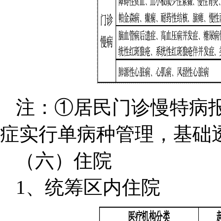
注：①居民门诊慢特病报
症实行单病种管理，基础透
（六）住院
1、统筹区内住院