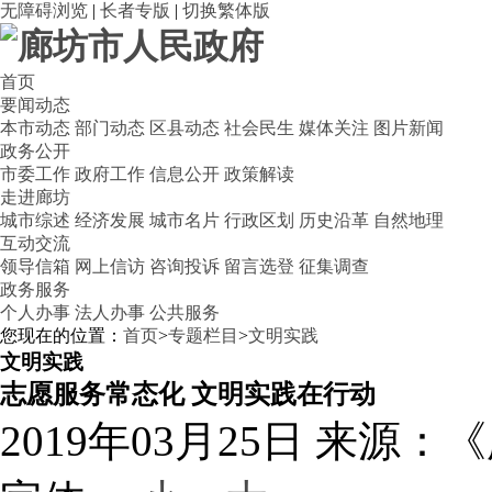
无障碍浏览
|
长者专版
|
切换繁体版
首页
要闻动态
本市动态
部门动态
区县动态
社会民生
媒体关注
图片新闻
政务公开
市委工作
政府工作
信息公开
政策解读
走进廊坊
城市综述
经济发展
城市名片
行政区划
历史沿革
自然地理
互动交流
领导信箱
网上信访
咨询投诉
留言选登
征集调查
政务服务
个人办事
法人办事
公共服务
您现在的位置：
首页
>
专题栏目
>
文明实践
文明实践
志愿服务常态化 文明实践在行动
2019年03月25日
来源：《