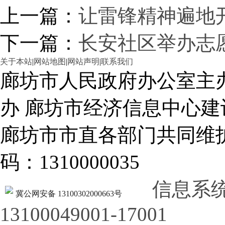
上一篇：
让雷锋精神遍地
下一篇：
长安社区举办志
关于本站
|
网站地图
|
网站声明
|
联系我们
廊坊市人民政府办公室主
办 廊坊市经济信息中心建
廊坊市市直各部门共同
码：1310000035
信息系
冀公网安备 13100302000663号
13100049001-17001