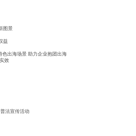
新图景
权益
特色出海场景 助力企业抱团出海
实效
题普法宣传活动