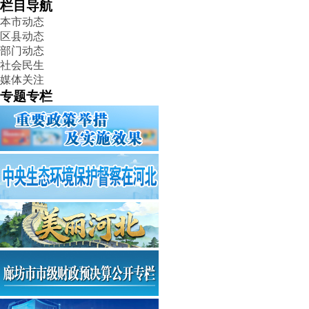
栏目导航
本市动态
区县动态
部门动态
社会民生
媒体关注
专题专栏