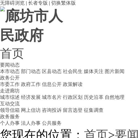
无障碍浏览
|
长者专版
|
切换繁体版
首页
要闻动态
本市动态
部门动态
区县动态
社会民生
媒体关注
图片新闻
政务公开
市委工作
政府工作
信息公开
政策解读
走进廊坊
城市综述
经济发展
城市名片
行政区划
历史沿革
自然地理
互动交流
领导信箱
网上信访
咨询投诉
留言选登
征集调查
政务服务
个人办事
法人办事
公共服务
您现在的位置：
首页
>
要