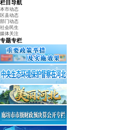
栏目导航
本市动态
区县动态
部门动态
社会民生
媒体关注
专题专栏