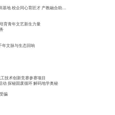
基地 校企同心育匠才 产教融合助…
力培育青年文艺新生力量
务
千年文脉与生态回响
职工技术创新竞赛参赛项目
动 探秘固废循环 解码地学奥秘
受骗