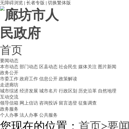
无障碍浏览
|
长者专版
|
切换繁体版
首页
要闻动态
本市动态
部门动态
区县动态
社会民生
媒体关注
图片新闻
政务公开
市委工作
政府工作
信息公开
政策解读
走进廊坊
城市综述
经济发展
城市名片
行政区划
历史沿革
自然地理
互动交流
领导信箱
网上信访
咨询投诉
留言选登
征集调查
政务服务
个人办事
法人办事
公共服务
您现在的位置：
首页
>
要