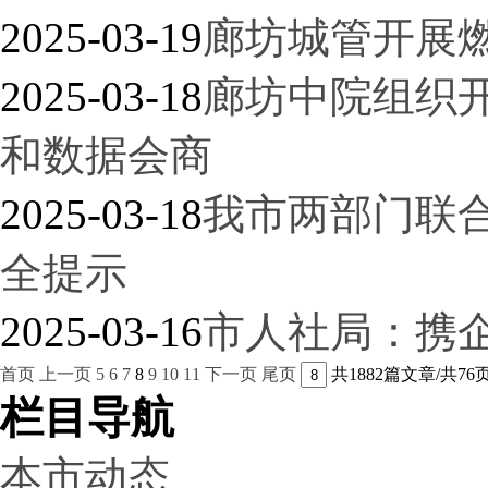
2025-03-19
廊坊城管开展
2025-03-18
廊坊中院组织
和数据会商
2025-03-18
我市两部门联
全提示
2025-03-16
市人社局：携企
首页
上一页
5
6
7
8
9
10
11
下一页
尾页
共1882篇文章/共76
栏目导航
本市动态