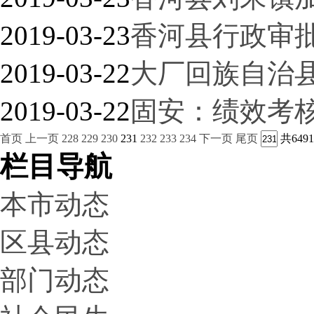
2019-03-23
香河县行政审
2019-03-22
大厂回族自治县
2019-03-22
固安：绩效考
首页
上一页
228
229
230
231
232
233
234
下一页
尾页
共649
栏目导航
本市动态
区县动态
部门动态