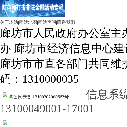
关于本站
|
网站地图
|
网站声明
|
联系我们
廊坊市人民政府办公室主
办 廊坊市经济信息中心建
廊坊市市直各部门共同
码：1310000035
信息系
冀公网安备 13100302000663号
13100049001-17001