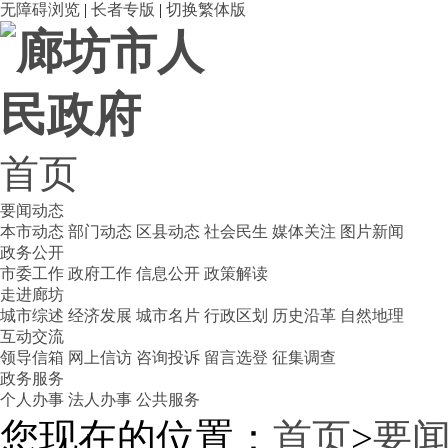
无障碍浏览
|
长者专版
|
切换繁体版
首页
要闻动态
本市动态
部门动态
区县动态
社会民生
媒体关注
图片新闻
政务公开
市委工作
政府工作
信息公开
政策解读
走进廊坊
城市综述
经济发展
城市名片
行政区划
历史沿革
自然地理
互动交流
领导信箱
网上信访
咨询投诉
留言选登
征集调查
政务服务
个人办事
法人办事
公共服务
您现在的位置：
首页
>
要