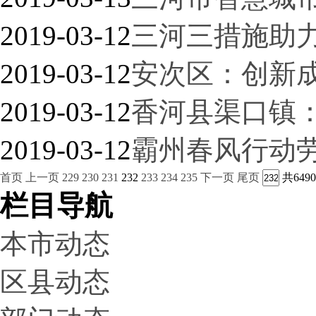
2019-03-12
三河三措施助
2019-03-12
安次区：创新成
2019-03-12
香河县渠口镇
2019-03-12
霸州春风行动劳
首页
上一页
229
230
231
232
233
234
235
下一页
尾页
共649
栏目导航
本市动态
区县动态