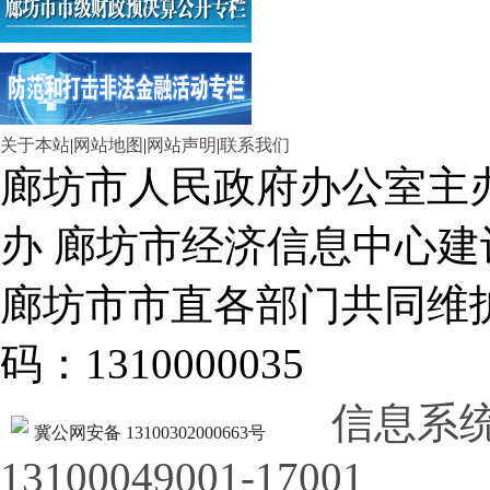
关于本站
|
网站地图
|
网站声明
|
联系我们
廊坊市人民政府办公室主
办 廊坊市经济信息中心建
廊坊市市直各部门共同
码：1310000035
信息系
冀公网安备 13100302000663号
13100049001-17001