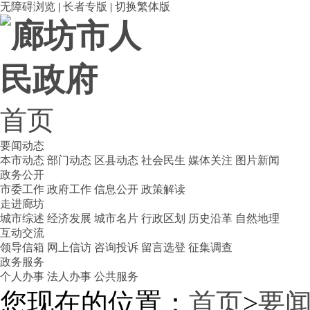
无障碍浏览
|
长者专版
|
切换繁体版
首页
要闻动态
本市动态
部门动态
区县动态
社会民生
媒体关注
图片新闻
政务公开
市委工作
政府工作
信息公开
政策解读
走进廊坊
城市综述
经济发展
城市名片
行政区划
历史沿革
自然地理
互动交流
领导信箱
网上信访
咨询投诉
留言选登
征集调查
政务服务
个人办事
法人办事
公共服务
您现在的位置：
首页
>
要