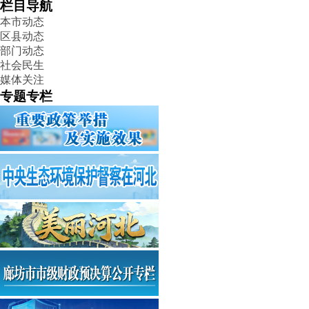
栏目导航
本市动态
区县动态
部门动态
社会民生
媒体关注
专题专栏