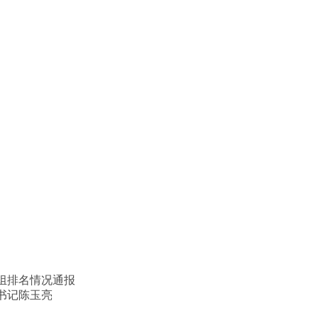
分组排名情况通报
书记陈玉亮