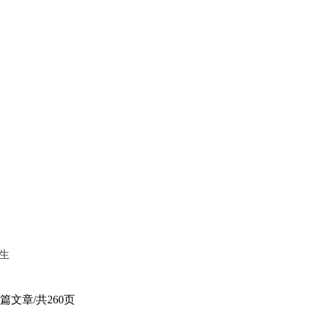
生
1篇文章/共260页