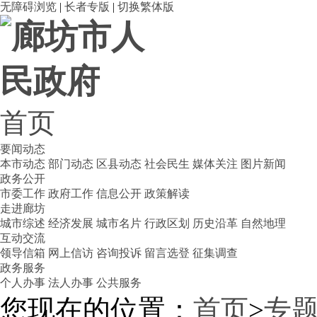
无障碍浏览
|
长者专版
|
切换繁体版
首页
要闻动态
本市动态
部门动态
区县动态
社会民生
媒体关注
图片新闻
政务公开
市委工作
政府工作
信息公开
政策解读
走进廊坊
城市综述
经济发展
城市名片
行政区划
历史沿革
自然地理
互动交流
领导信箱
网上信访
咨询投诉
留言选登
征集调查
政务服务
个人办事
法人办事
公共服务
您现在的位置：
首页
>
专