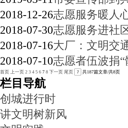
2018-12-26
志愿服务暖人
2018-07-30
志愿服务进社区
2018-07-16
大厂：文明交
2018-07-10
志愿者伍波捐“
首页
上一页
2
3
4
5
6
7
8
下一页
尾页
共187篇文章/共8页
栏目导航
创城进行时
讲文明树新风