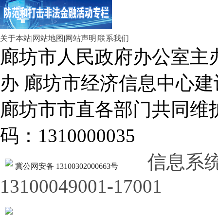
关于本站
|
网站地图
|
网站声明
|
联系我们
廊坊市人民政府办公室主
办 廊坊市经济信息中心建
廊坊市市直各部门共同
码：1310000035
信息系
冀公网安备 13100302000663号
13100049001-17001