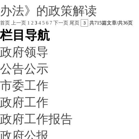
办法》的政策解读
首页
上一页
1
2
3
4
5
6
7
下一页
尾页
共715篇文章/共36页
栏目导航
政府领导
公告公示
市委工作
政府工作
政府工作报告
政府公报