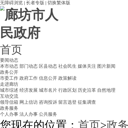
无障碍浏览
|
长者专版
|
切换繁体版
首页
要闻动态
本市动态
部门动态
区县动态
社会民生
媒体关注
图片新闻
政务公开
市委工作
政府工作
信息公开
政策解读
走进廊坊
城市综述
经济发展
城市名片
行政区划
历史沿革
自然地理
互动交流
领导信箱
网上信访
咨询投诉
留言选登
征集调查
政务服务
个人办事
法人办事
公共服务
您现在的位置：
首页
>
政